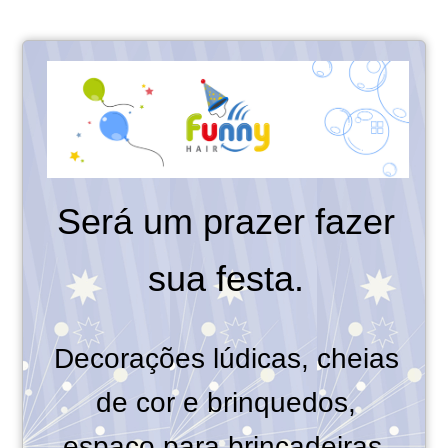
Será um prazer fazer
sua festa.
Decorações lúdicas, cheias
de cor e brinquedos,
espaço para brincadeiras,