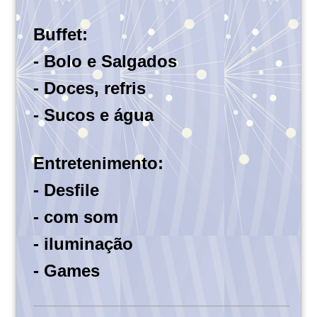
Buffet:
- Bolo e Salgados
- Doces, refris
- Sucos e água
Entretenimento:
- Desfile
- com som
- iluminação
- Games